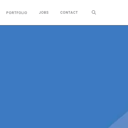

JOBS
CONTACT
PORTFOLIO