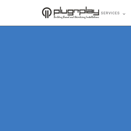
HOME
ABOUT US
SERVICES