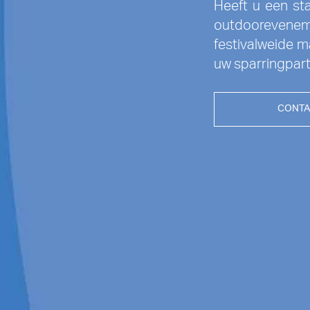
Heeft u een sta
outdoorevenem
festivalweide m
uw sparringpart
CONTA