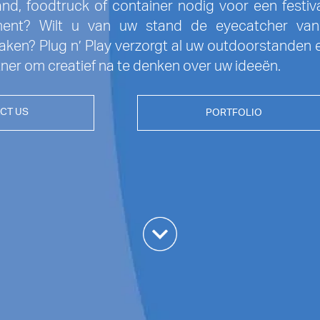
nd, foodtruck of container nodig voor een festiva
ent? Wilt u van uw stand de eyecatcher va
aken? Plug n’ Play verzorgt al uw outdoorstanden e
ner om creatief na te denken over uw ideeën.
CT US
PORTFOLIO