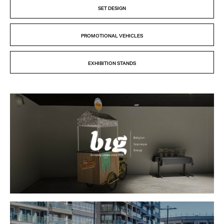
SET DESIGN
PROMOTIONAL VEHICLES
EXHIBITION STANDS