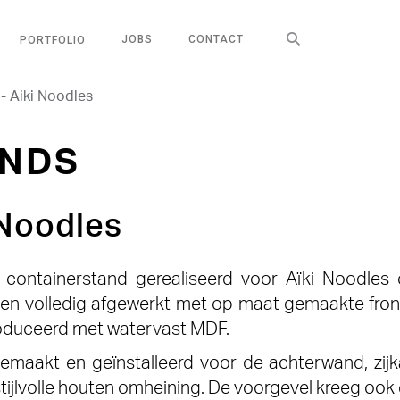

JOBS
CONTACT
PORTFOLIO
- Aiki Noodles
ANDS
 Noodles
ontainerstand gerealiseerd voor Aïki Noodles 
 en volledig afgewerkt met op maat gemaakte fron
oduceerd met watervast MDF.
aakt en geïnstalleerd voor de achterwand, zijk
tijlvolle houten omheining. De voorgevel kreeg ook