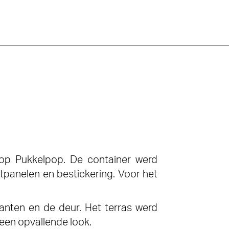
op Pukkelpop. De container werd
tpanelen en bestickering. Voor het
anten en de deur. Het terras werd
 een opvallende look.