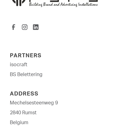
PARTNERS
isocraft
BS Belettering
ADDRESS
Mechelsesteenweg 9
2840 Rumst
Belgium